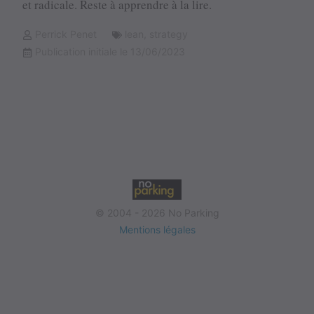
et radicale. Reste à apprendre à la lire.
Perrick Penet
lean
,
strategy
Publication initiale le 13/06/2023
© 2004 - 2026 No Parking
Mentions légales