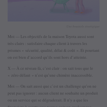
Une boussole stratégique
Moi — Les objectifs de la maison Toyota aussi sont
très clairs : satisfaire chaque client à travers les
prismes « sécurité, qualité, délai & coût ». Et pourtant
on est bien d’accord qu’ils sont hors d’atteinte.
X — À ce niveau-là, c’est clair : on sait tous que le
« zéro défaut » n’est qu’une chimère inaccessible.
Moi — On sait aussi que c’est un challenge qu’on ne
peut pas ignorer : aucun client ne souhaite un produit
ou un service qui se dégraderait. Il n’y a que les
financiers à courte vue pour y voir un quelconque