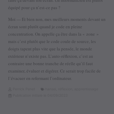
faire ça devant ton écran. Un informaticien est plutôt
équipé pour ça n’est-ce pas ?
Moi — Et bien non, mes meilleurs moments devant un
écran sont plutôt quand je code en pleine
concentration. On appelle ça être dans la « zone »
mais c’est plutôt que le code coule de source, les
doigts tapent plus vite que la pensée, le monde
extérieur n’existe pas. L’auto-réflexion, c’est au
contraire une bonne tranche de réelle qu’il faut
examiner, évaluer et digérer. Ce serait trop facile de
l’évacuer en refermant l’ordinateur.
Perrick Penet
hansei
,
réflexion
,
apprentissage
Publication initiale le 04/09/2023