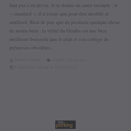
faut pas s’en priver. Je te donne un autre exemple : le
« standard », il n’existe que pour être modifié et
amélioré. Rien de pire que de produire quelque chose
de moins bien : la vérité du Gemba est une bien
meilleure boussole que le plan et son cortège de
prémisses obsolètes.
Perrick Penet
andon
,
5 pourquoi
Publication initiale le 18/09/2023